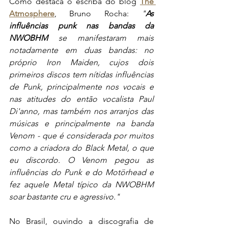
Como destaca o escriba do blog 
The 
Atmosphere
, Bruno Rocha: 
"
As 
influências punk nas bandas da 
NWOBHM 
se manifestaram mais 
notadamente em duas bandas: no 
próprio Iron Maiden, cujos dois 
primeiros discos tem nítidas influências 
de Punk, principalmente nos vocais e 
nas atitudes do então vocalista Paul 
Di'anno, mas também nos arranjos das 
músicas e principalmente na banda 
Venom - que é considerada por muitos 
como a criadora do Black Metal, o que 
eu discordo. O Venom pegou as 
influências do Punk e do Motörhead e 
fez aquele Metal típico da NWOBHM 
soar bastante cru e agressivo."
No Brasil, ouvindo a discografia de 