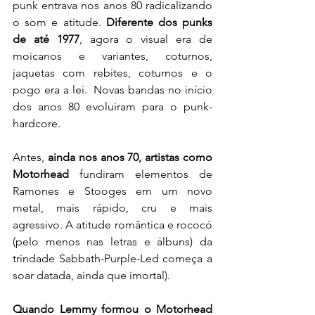
punk entrava nos anos 80 radicalizando 
o som e atitude. 
Diferente dos punks 
de até 1977
, agora o visual era de 
moicanos e variantes, coturnos, 
jaquetas com rebites, coturnos e o 
pogo era a lei.  Novas bandas no início 
dos anos 80 evoluiram para o punk-
hardcore. 
Antes, 
ainda nos anos 70, artistas como 
Motorhead
 fundiram elementos de 
Ramones e Stooges em um novo 
metal, mais rápido, cru e mais 
agressivo. A atitude romântica e rococó 
(pelo menos nas letras e álbuns) da 
trindade Sabbath-Purple-Led começa a 
soar datada, ainda que imortal).  
Quando Lemmy formou o Motorhead 