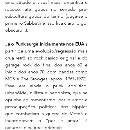
uma atitude e visual mais romântica e 
rococó, até gótica no sentido pré-
subcultura gótica do termo (ouça-se o 
primeiro Sabbath e isso fica claro, digo, 
obscuro...).
Já o Punk surge inicialmente nos EUA
 a 
partir de uma evolução/regressão mais 
crua retrô ao rock básico original e do 
garage rock do final dos anos 60 e 
início dos anos 70, com bandas como 
MC5 e The Stooges (aprox. 1967-1972).  
Esse era ainda o punk apolítico, 
urbanóide, niilista e hedonista, que se 
opunha ao romantismo, paz e amor e 
preocupações políticas dos hippies 
que combatiam a guerra do Vietnã e 
incorporavam o “paz e amor” à 
natureza e culturas orientais. 