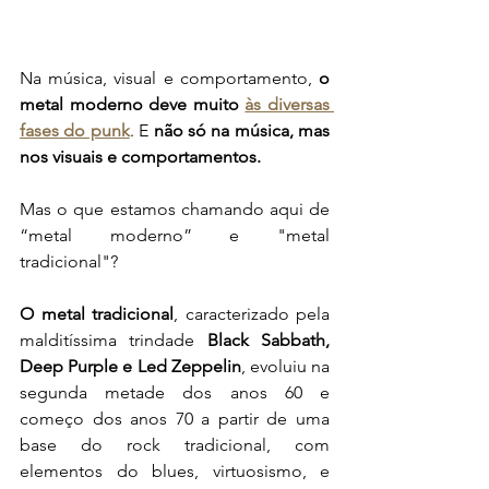
Na música, visual e comportamento, 
o 
metal moderno deve muito 
às diversas 
fases do punk
. E 
não só na música, mas 
nos visuais e comportamentos. 
Mas o que estamos chamando aqui de 
“metal moderno” e "metal 
tradicional"?
O metal tradicional
, caracterizado pela 
malditíssima trindade 
Black Sabbath, 
Deep Purple e Led Zeppelin
, evoluiu na 
segunda metade dos anos 60 e 
começo dos anos 70 a partir de uma 
base do rock tradicional, com 
elementos do blues, virtuosismo, e 