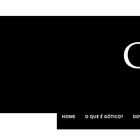
HOME
O QUE É GÓTICO?
DO