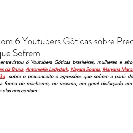
com 6 Youtubers Góticas sobre Pre
que Sofrem
entrevistou 6 Youtubers Góticas brasileiras, mulheres e afr
es da Bruxa
, 
Antonielle Ladydark
, 
Nayara Soares
, 
Maryana Marq
ika
sobre o preconceito e agressões que sofrem a partir de
 forma de machismo, ou racismo, em geral disfarçado em di
 elas nos contam: