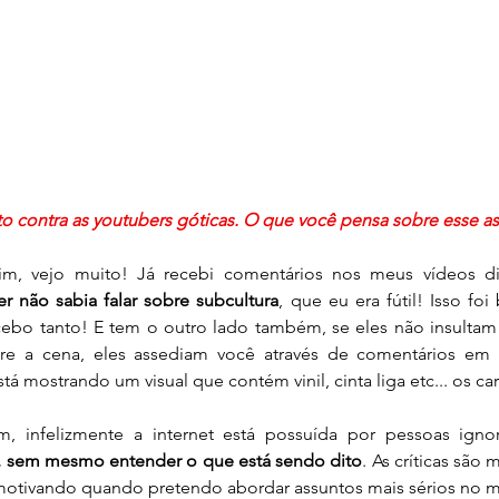
to contra as youtubers góticas. O que você pensa sobre esse a
iim, vejo muito! Já recebi comentários nos meus vídeos di
r não sabia falar sobre subcultura
, que eu era fútil! Isso fo
ebo tanto! E tem o outro lado também, se eles não insultam
re a cena, eles assediam você através de comentários em 
á mostrando um visual que contém vinil, cinta liga etc... os ca
s, sem mesmo entender o que está sendo dito
. As críticas são m
motivando quando pretendo abordar assuntos mais sérios no m