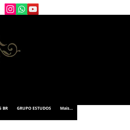
S BR
GRUPO ESTUDOS
Mais...