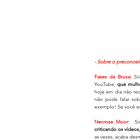
- Sobre o preconcei
Fases da Bruxa:
Si
YouTube, 
que mulhe
hoje em dia não rec
não pode falar sob
exemplo! Se você est
Necrose Moor:
criticando os vídeo
as vezes, acaba des