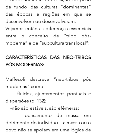
de fundo das culturas “dominantes” 
das épocas e regiões em que se 
desenvolvem ou desenvolveram. 
Vejamos então as diferenças essenciais 
entre o conceito de “tribo pós-
moderna” e de “subcultura translocal”:
CARACTERÍSTICAS DAS NEO-TRIBOS 
PÓS MODERNAS:
Maffesoli descreve “neo-tribos pós 
modernas” como: 
    -fluidez, ajuntamentos pontuais e 
dispersões (p. 132);
    -não são estáveis, são efêmeras;
    -pensamento de massa em 
detrimento do indivíduo – a massa ou o 
povo não se apoiam em uma lógica de 