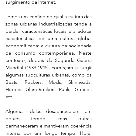
surgimento da Internet.
Temos um cenário no qual a cultura das 
zonas urbanas industrializadas tende a 
perder características locais e a adotar 
características de uma cultura global 
economificada: a cultura da sociedade 
de consumo contemporânea. Neste 
contexto, depois da Segunda Guerra 
Mundial (1939-1945), começam a surgir 
algumas subculturas urbanas, como os 
Beats, Rockers, Mods, Skinheads, 
Hippies, Glam-Rockers, Punks, Góticos 
etc.
Algumas delas desapareceram em 
pouco tempo, mas outras 
permaneceram e mantiveram coerência 
interna por um longo tempo. Hoje, 