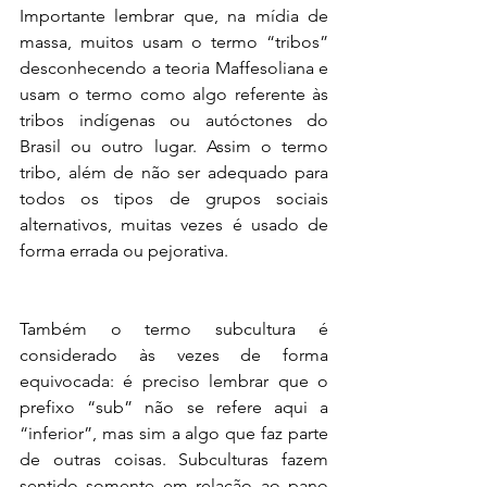
Importante lembrar que, na mídia de 
massa, muitos usam o termo “tribos” 
desconhecendo a teoria Maffesoliana e 
usam o termo como algo referente às 
tribos indígenas ou autóctones do 
Brasil ou outro lugar. Assim o termo 
tribo, além de não ser adequado para 
todos os tipos de grupos sociais 
alternativos, muitas vezes é usado de 
forma errada ou pejorativa.
Também o termo subcultura é 
considerado às vezes de forma 
equivocada: é preciso lembrar que o 
prefixo “sub” não se refere aqui a 
“inferior”, mas sim a algo que faz parte 
de outras coisas. Subculturas fazem 
sentido somente em relação ao pano 