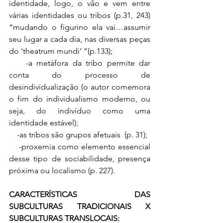
identidade, logo, o vão e vem entre 
várias identidades ou tribos (p.31, 243) 
“mudando o figurino ela vai…assumir 
seu lugar a cada dia, nas diversas peças 
do ‘theatrum mundi’ ”(p.133);
    -a metáfora da tribo permite dar 
conta do processo de 
desindividualização (o autor comemora 
o fim do individualismo moderno, ou 
seja, do indivíduo como uma 
identidade estável);
    -as tribos são grupos afetuais  (p. 31);
    -proxemia como elemento essencial 
desse tipo de sociabilidade, presença 
próxima ou localismo (p. 227).
CARACTERÍSTICAS DAS 
SUBCULTURAS TRADICIONAIS X 
SUBCULTURAS TRANSLOCAIS: