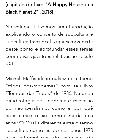
(capítulo do livro "A Happy House in a 
Black Planet 2" , 2018)
No volume 1 fizemos uma introdução 
explicando o conceito de subcultura e 
subcultura translocal. Aqui vamos partir 
deste ponto e aprofundar esses temas 
com novas questões relativas ao século 
XXI.
Michel Maffesoli popularizou o termo 
“tribos pós-modernas” com seu livro 
“Tempos das Tribos” de 1986. Na onda 
da ideologia pós-moderna e ascensão 
do neoliberalismo, como e por quê 
esse conceito se tornou moda nos 
anos 90? Qual a diferença entre o termo 
subcultura como usado nos anos 1970 
e a reformulação do conceito de 