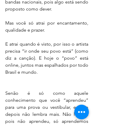
bandas nacionais, pois algo está sendo 
proposto como dever.
Mas você só atrai por encantamento, 
qualidade e prazer.  
E atrai quando é visto, por isso o artista 
precisa “ir onde seu povo está” (como 
diz a canção). E hoje o “povo” está 
online, juntos mas espalhados por todo 
Brasil e mundo.
Senão é só como aquele 
conhecimento que você “aprendeu” 
para uma prova ou vestibular, e logo 
depois não lembra mais. Não lembra 
pois não aprendeu, só aprendemos 
quando desenvolvemos vínculo afetivo.